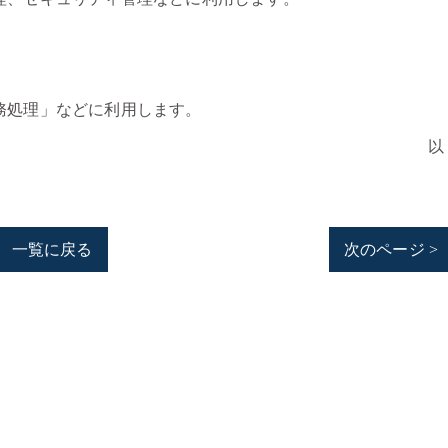
務処理」などに利用します。
以
一覧に戻る
次のページ >