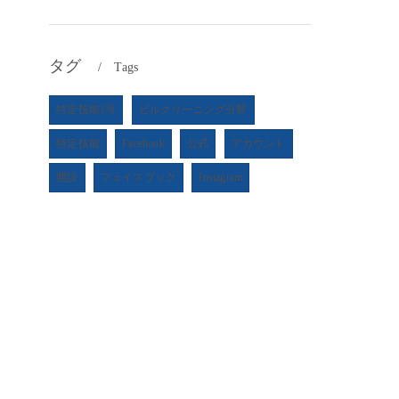
タグ
Tags
特定技能1号
ビルクリーニング分野
特定技能
Facebook
公式
アカウント
開設
フェイスブック
Instagram