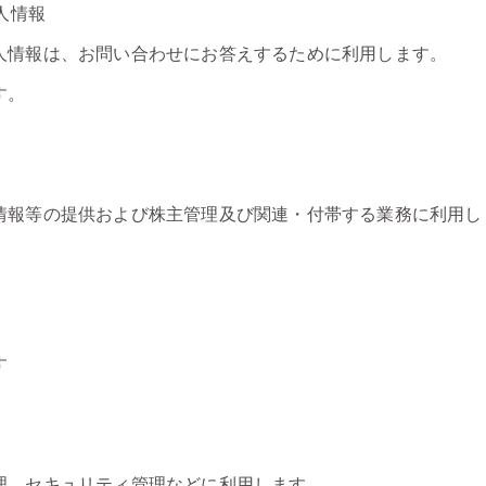
人情報
人情報は、お問い合わせにお答えするために利用します。
す。
情報等の提供および株主管理及び関連・付帯する業務に利用し
す
理、セキュリティ管理などに利用します。