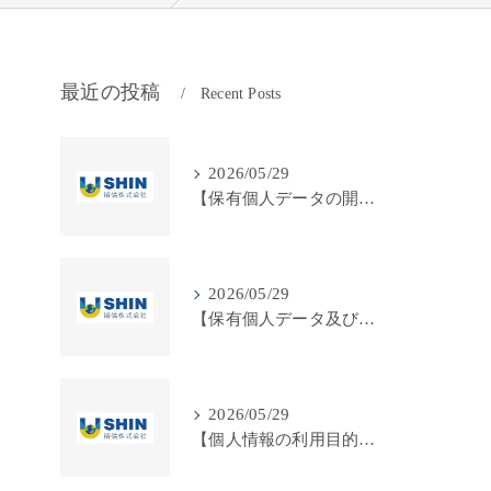
最近の投稿
Recent Posts
2026/05/29
【保有個人データの開示等に関する手続き】
2026/05/29
【保有個人データ及び第三者提供記録に関する事項の周知について】
連
2026/05/29
【個人情報の利用目的の公表】