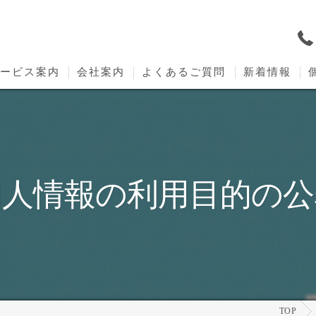
ービス案内
会社案内
よくあるご質問
新着情報
人材派遣
人材紹介
個人情報の利用目的の公
清掃事業
TOP