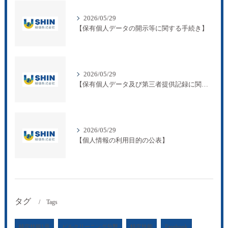
2026/05/29
【保有個人データの開示等に関する手続き】
2026/05/29
【保有個人データ及び第三者提供記録に関する事項の周知について】
2026/05/29
【個人情報の利用目的の公表】
タグ
Tags
特定技能1号
ビルクリーニング分野
特定技能
Facebook