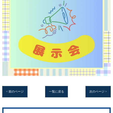
< 前のページ
一覧に戻る
次のページ >