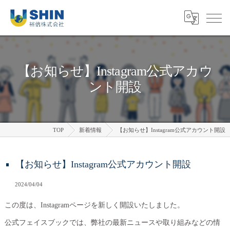
【お知らせ】Instagram公式アカウ
ント開設
TOP
新着情報
【お知らせ】Instagram公式アカウント開設
【お知らせ】Instagram公式アカウント開設
2024/04/04
この度は、Instagramページを新しく開設いたしました。
公式フェイスブックでは、弊社の最新ニュースや取り組みなどの情