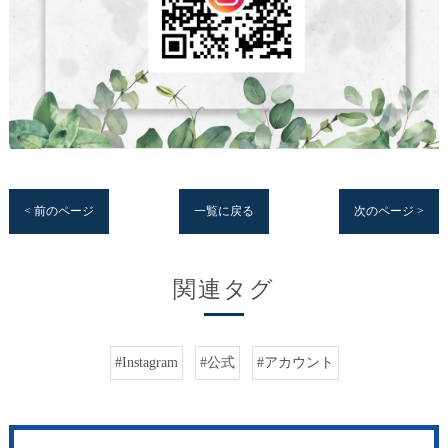
< 前のページ
一覧に戻る
次のページ >
関連タグ
#Instagram
#公式
#アカウント