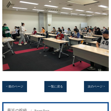
< 前のページ
一覧に戻る
次のページ >
最近の投稿
Recent Posts