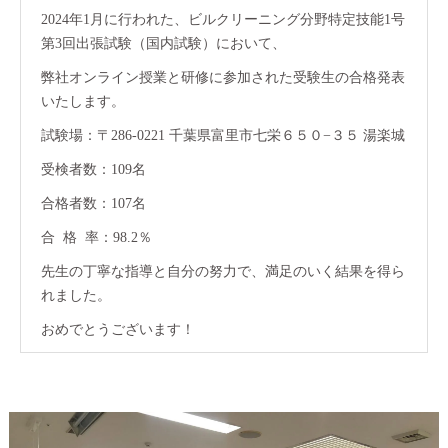
2024年1月に行われた、ビルクリーニング分野特定技能1号
第3回出張試験（国内試験）において、
弊社オンライン授業と研修に参加された受験生の合格発表
いたします。
試験場：〒286-0221 千葉県富里市七栄６５０−３５ 湯楽城
受検者数：109名
合格者数：107名
合 格 率：98.2％
先生の丁寧な指導と自分の努力で、満足のいく結果を得ら
れました。
おめでとうございます！